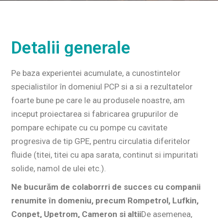
Detalii generale
Pe baza experientei acumulate, a cunostintelor
specialistilor în domeniul PCP si a
si a rezultatelor
foarte bune pe care le au produsele noastre, am
inceput proiectarea si fabricarea grupurilor de
pompare echipate cu
cu pompe cu cavitate
progresiva de tip GPE, pentru circulatia diferitelor
fluide (titei, titei cu apa sarata,
continut si impuritati
solide, namol de ulei etc.).
Ne bucurăm de colaborrri de succes cu companii
renumite în domeniu, precum Rompetrol, Lufkin,
Conpet, Upetrom, Cameron si altii
De asemenea,