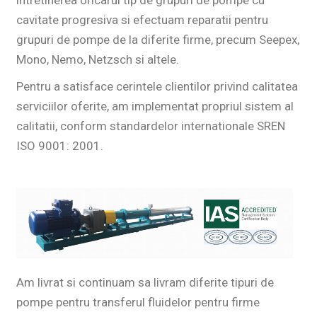
intretinerea oricarui tip de grupuri de pompe cu
cavitate progresiva si efectuam reparatii pentru
grupuri de pompe de la diferite firme, precum Seepex,
Mono, Nemo, Netzsch si altele.
Pentru a satisface cerintele clientilor privind calitatea
serviciilor oferite,
am implementat propriul sistem al
calitatii, conform standardelor internationale SREN
ISO 9001: 2001.
Am livrat si continuam sa livram diferite tipuri de
pompe pentru transferul fluidelor
pentru firme