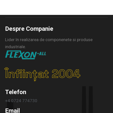
Despre Companie
Lider în realizarea de componenete si produse
industriale.
Înființat 2004
Telefon
+4 0724 774730
Email