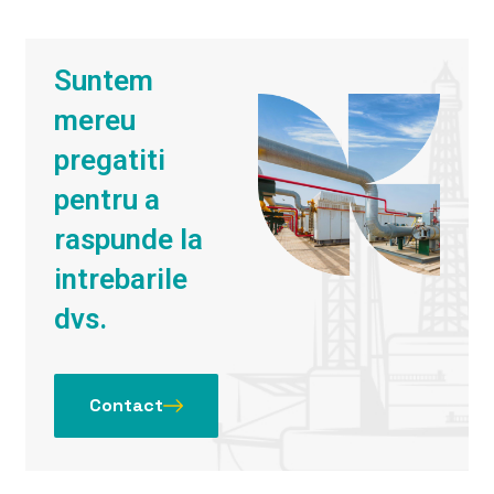
Suntem
mereu
pregatiti
pentru a
raspunde la
intrebarile
dvs.
Contact