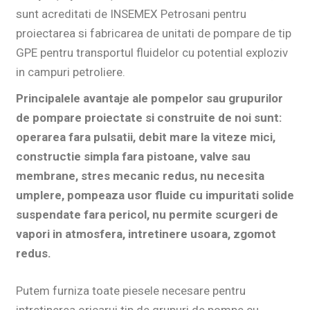
sunt acreditati de INSEMEX Petrosani pentru
proiectarea si fabricarea de unitati de pompare de tip
GPE
pentru transportul fluidelor cu potential exploziv
in campuri petroliere.
Principalele avantaje ale pompelor sau grupurilor
de pompare proiectate si construite de noi sunt:
operarea fara pulsatii, debit mare la viteze mici,
constructie simpla fara pistoane, valve sau
membrane, stres mecanic redus, nu necesita
umplere, pompeaza usor fluide cu impuritati solide
suspendate fara pericol, nu permite scurgeri de
vapori in atmosfera, intretinere usoara, zgomot
redus.
Putem furniza toate piesele necesare pentru